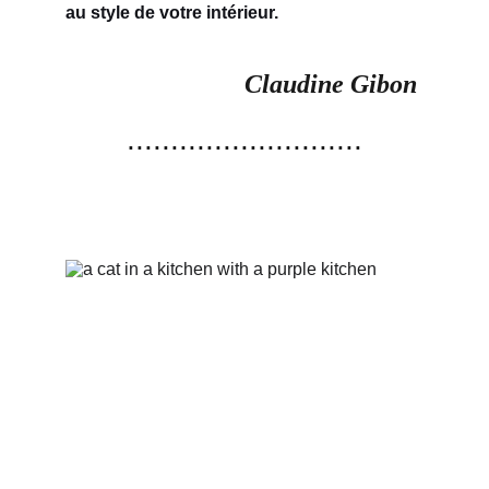
au style de votre intérieur.
Claudine Gibon 
...........................
LE CHAT 
 *
PSYCHEDELIQUE