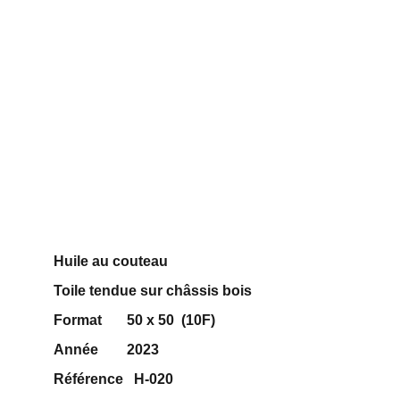
Huile au couteau 
Toile tendue sur châssis bois
Format       50 x 50  (10F)
Année        2023
Référence   H-020                        
200 €