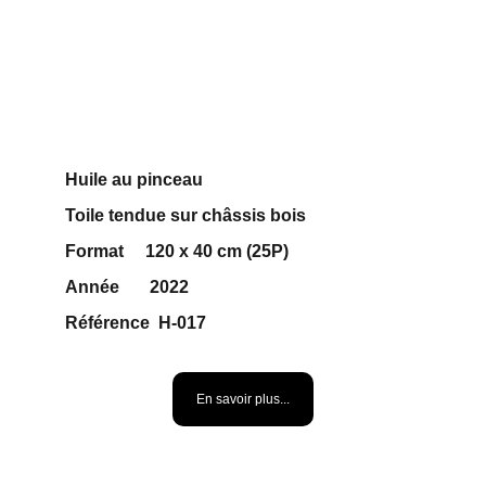
Huile au pinceau 
Toile tendue sur châssis bois
Format     120 x 40 cm (25P)
Année       2022
Référence  H-017     
500 €
En savoir plus...